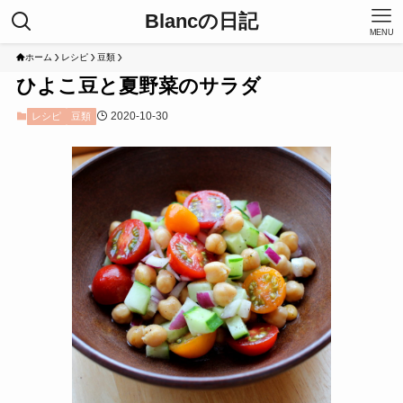
Blancの日記
MENU
ホーム
レシピ
豆類
ひよこ豆と夏野菜のサラダ
2020-10-30
レシピ
豆類