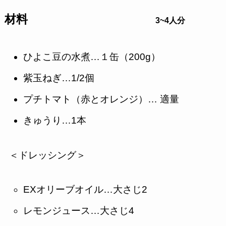
材料
3~4人分
ひよこ豆の水煮…１缶（200g）
紫玉ねぎ…1/2個
プチトマト（赤とオレンジ）… 適量
きゅうり…1本
＜ドレッシング＞
EXオリーブオイル…大さじ2
レモンジュース…大さじ4