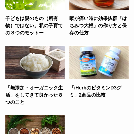
子どもは親のもの（所有
喉が痛い時に効果抜群「は
物）ではない。私の子育て
ちみつ大根」の作り方と保
の３つのモットー
存の仕方
「無添加・オーガニック生
「iHerbのビタミンD3グ
活」をしてきて良かった８
ミ」2商品の比較
つのこと