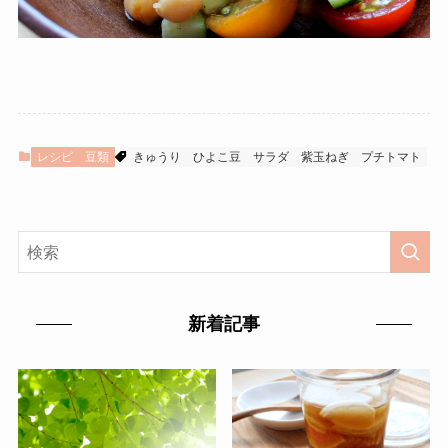
レシピ
豆類
きゅうり
ひよこ豆
サラダ
紫玉ねぎ
プチトマト
新着記事