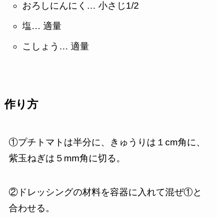
おろしにんにく… 小さじ1/2
塩… 適量
こしょう… 適量
作り方
①プチトマトは半分に、きゅうりは１cm角に、
紫玉ねぎは５mm角に切る。
②ドレッシングの材料を容器に入れて混ぜ①と
合わせる。