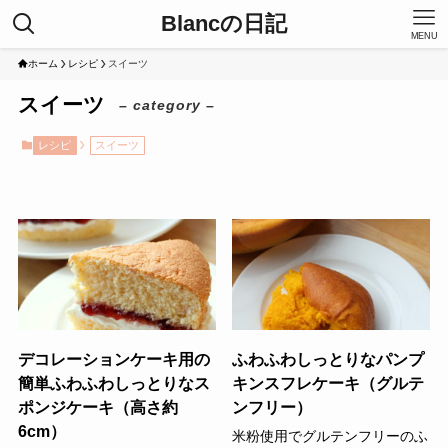
Blancの日記
MENU
ホーム
レシピ
スイーツ
スイーツ
– category –
レシピ
スイーツ
デコレーションケーキ用の
ふわふわしっとりなパンプ
簡単ふわふわしっとりなス
キンスフレケーキ（グルテ
ポンジケーキ（高さ約
ンフリー）
6cm）
米粉使用でグルテンフリーのふ