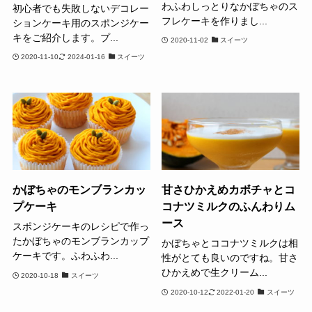
わふわしっとりなかぼちゃのス
初心者でも失敗しないデコレー
フレケーキを作りまし...
ションケーキ用のスポンジケー
キをご紹介します。プ...
2020-11-02
スイーツ
2020-11-10
2024-01-16
スイーツ
かぼちゃのモンブランカッ
甘さひかえめカボチャとコ
プケーキ
コナツミルクのふんわりム
ース
スポンジケーキのレシピで作っ
たかぼちゃのモンブランカップ
かぼちゃとココナツミルクは相
ケーキです。ふわふわ...
性がとても良いのですね。甘さ
ひかえめで生クリーム...
2020-10-18
スイーツ
2020-10-12
2022-01-20
スイーツ