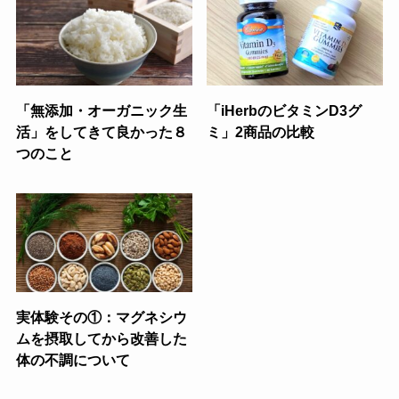
「無添加・オーガニック生
「iHerbのビタミンD3グ
活」をしてきて良かった８
ミ」2商品の比較
つのこと
実体験その①：マグネシウ
ムを摂取してから改善した
体の不調について