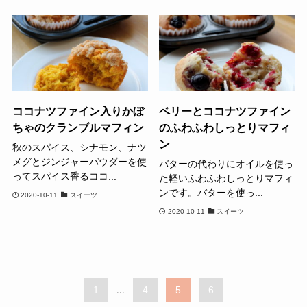
ココナツファイン入りかぼ
ベリーとココナツファイン
ちゃのクランブルマフィン
のふわふわしっとりマフィ
ン
秋のスパイス、シナモン、ナツ
メグとジンジャーパウダーを使
バターの代わりにオイルを使っ
ってスパイス香るココ...
た軽いふわふわしっとりマフィ
ンです。バターを使っ...
2020-10-11
スイーツ
2020-10-11
スイーツ
1
...
4
5
6