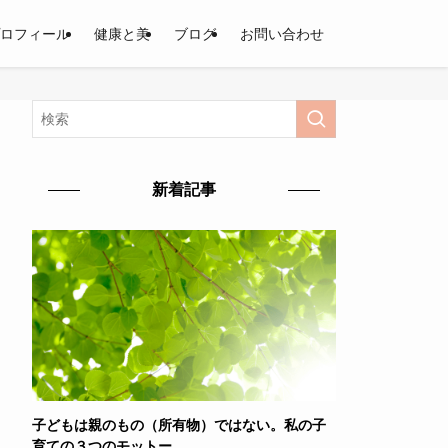
ロフィール
健康と美
ブログ
お問い合わせ
新着記事
子どもは親のもの（所有物）ではない。私の子
育ての３つのモットー