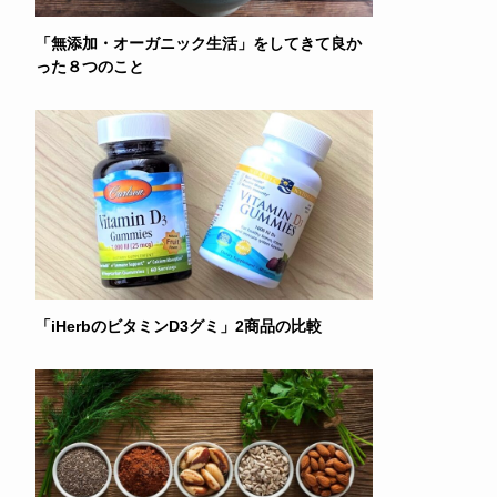
「無添加・オーガニック生活」をしてきて良か
った８つのこと
「iHerbのビタミンD3グミ」2商品の比較