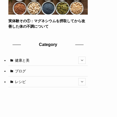
実体験その①：マグネシウムを摂取してから改
善した体の不調について
Category
健康と美
ブログ
レシピ