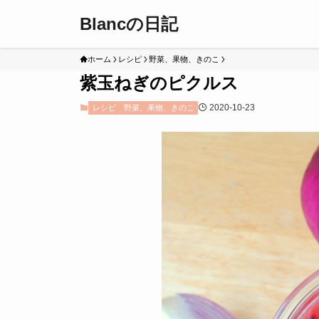
Blancの日記
ホーム
レシピ
野菜、果物、きのこ
紫玉ねぎのピクルス
2020-10-23
レシピ
野菜、果物、きのこ