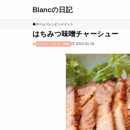
Blancの日記
ホーム
レシピ
メイン
はちみつ味噌チャーシュー
2022-01-16
レシピ
メイン
肉類