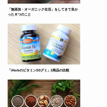
「無添加・オーガニック生活」をしてきて良か
った８つのこと
「iHerbのビタミンD3グミ」2商品の比較