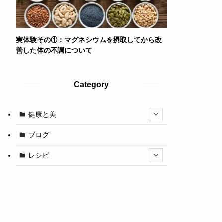
実体験その①：マグネシウムを摂取してから改
善した体の不調について
Category
健康と美
ブログ
レシピ