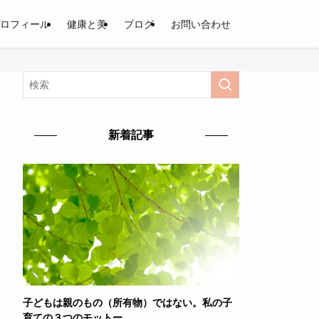
ロフィール
健康と美
ブログ
お問い合わせ
新着記事
子どもは親のもの（所有物）ではない。私の子
育ての３つのモットー