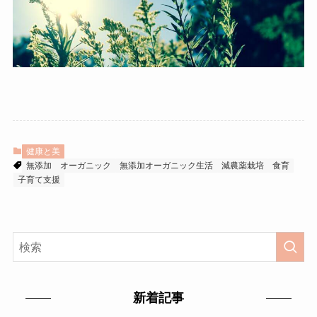
健康と美
無添加
オーガニック
無添加オーガニック生活
減農薬栽培
食育
子育て支援
新着記事