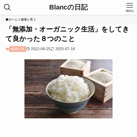
Blancの日記
MENU
ホーム
健康と美
「無添加・オーガニック生活」をしてき
て良かった８つのこと
2022-06-25
2025-07-18
健康と美