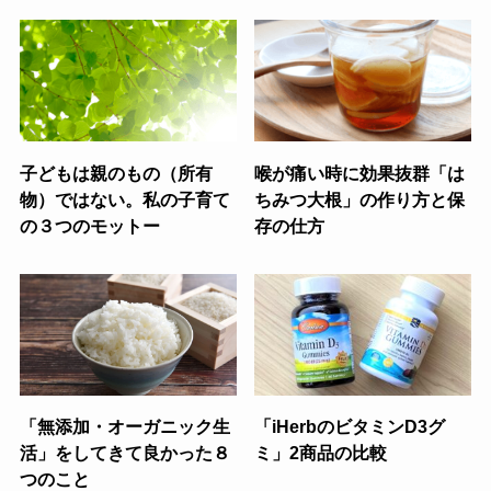
子どもは親のもの（所有
喉が痛い時に効果抜群「は
物）ではない。私の子育て
ちみつ大根」の作り方と保
の３つのモットー
存の仕方
「無添加・オーガニック生
「iHerbのビタミンD3グ
活」をしてきて良かった８
ミ」2商品の比較
つのこと