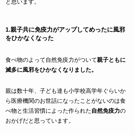
と思います。
1.親子共に
免疫力がアップしてめったに風邪
をひかなくなった
食べ物のよって自然免疫力がついて
親子ともに
滅多に風邪をひかなくなりました。
親は数十年、子ども達も小学校高学年ぐらいか
ら医療機関のお世話になったことがないのは食
べ物と生活習慣によった作られた
自然免疫力
の
おかげだと思っています。