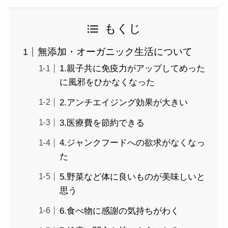
もくじ
無添加・オーガニック生活について
1.親子共に免疫力がアップしてめった
に風邪をひかなくなった
2.アンチエイジング効果が大きい
3.医療費を節約できる
4.ジャンクフードへの欲求がなくなっ
た
5.野菜など体に良いものが美味しいと
思う
6.食べ物に感謝の気持ちがわく