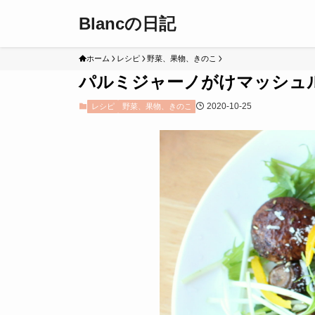
Blancの日記
ホーム
レシピ
野菜、果物、きのこ
パルミジャーノがけマッシュ
2020-10-25
レシピ
野菜、果物、きのこ