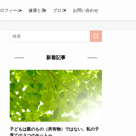
ロフィール
健康と美
ブログ
お問い合わせ
新着記事
子どもは親のもの（所有物）ではない。私の子
育ての３つのモットー