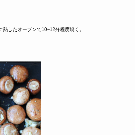
に熱したオーブンで10~12分程度焼く。