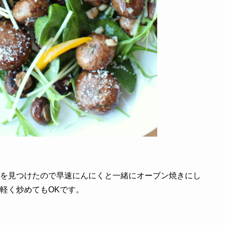
を見つけたので早速にんにくと一緒にオーブン焼きにし
軽く炒めてもOKです。