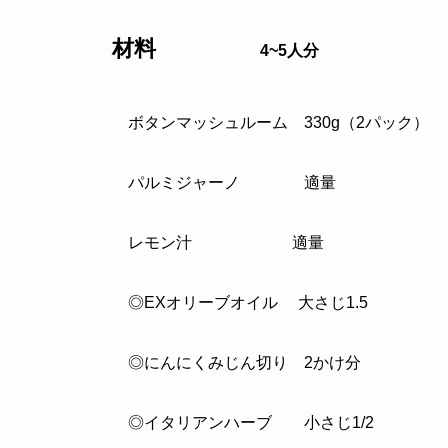
材料
4~5人分
ボタンマッシュルーム 330g（2パック）
パルミジャーノ 適量
レモン汁 適量
◎EXオリーブオイル 大さじ1.5
◎にんにくみじん切り 2かけ分
◎イタリアンハーブ 小さじ1/2