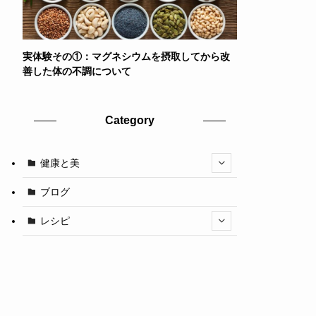
実体験その①：マグネシウムを摂取してから改
善した体の不調について
Category
健康と美
ブログ
レシピ