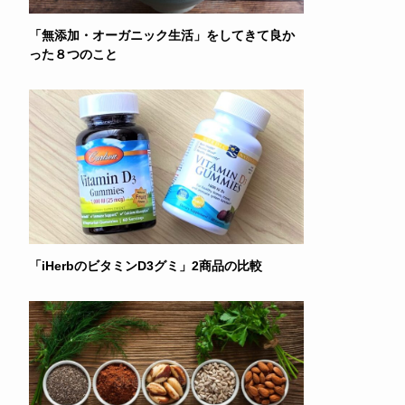
「無添加・オーガニック生活」をしてきて良か
った８つのこと
「iHerbのビタミンD3グミ」2商品の比較