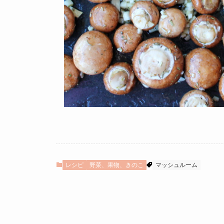
レシピ
野菜、果物、きのこ
マッシュルーム