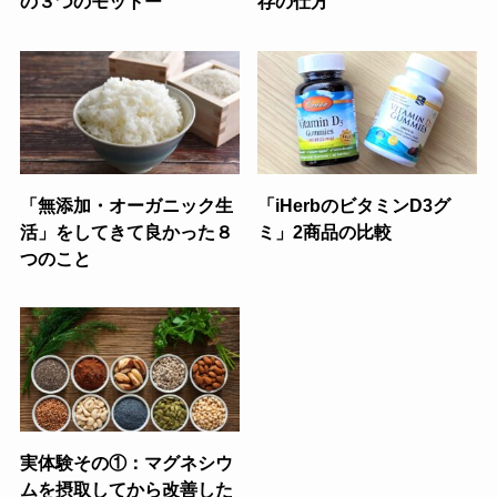
の３つのモットー
存の仕方
「無添加・オーガニック生
「iHerbのビタミンD3グ
活」をしてきて良かった８
ミ」2商品の比較
つのこと
実体験その①：マグネシウ
ムを摂取してから改善した