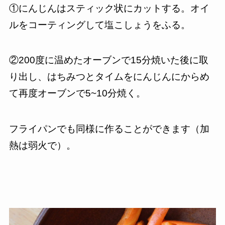
①にんじんはスティック状にカットする。オイ
ルをコーティングして塩こしょうをふる。
②200度に温めたオーブンで15分焼いた後に取
り出し、はちみつとタイムをにんじんにからめ
て再度オーブンで5~10分焼く。
フライパンでも同様に作ることができます（加
熱は弱火で）。