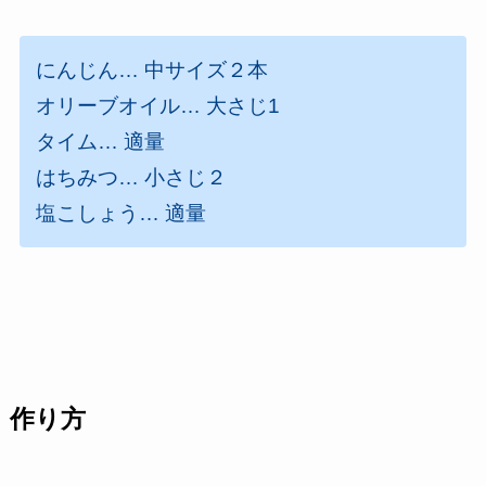
にんじん… 中サイズ２本
オリーブオイル… 大さじ1
タイム… 適量
はちみつ… 小さじ２
塩こしょう… 適量
作り方