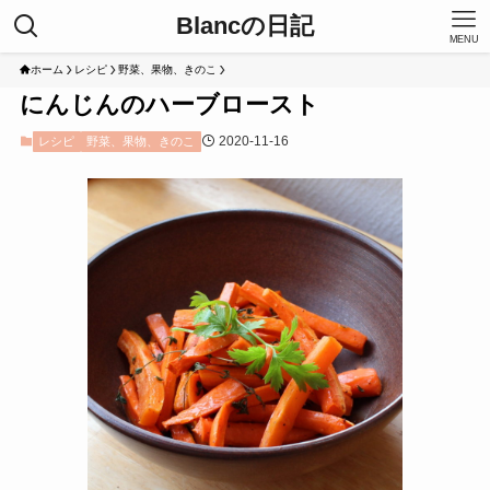
Blancの日記
MENU
ホーム
レシピ
野菜、果物、きのこ
にんじんのハーブロースト
2020-11-16
レシピ
野菜、果物、きのこ