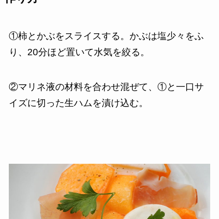
①柿とかぶをスライスする。かぶは塩少々をふ
り、20分ほど置いて水気を絞る。
②マリネ液の材料を合わせ混ぜて、①と一口サ
イズに切った生ハムを漬け込む。