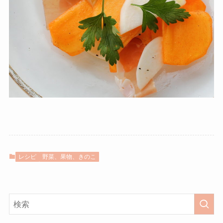
レシピ
野菜、果物、きのこ