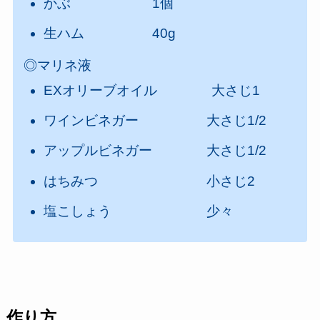
かぶ 1個
生ハム 40g
◎マリネ液
EXオリーブオイル 大さじ1
ワインビネガー 大さじ1/2
アップルビネガー 大さじ1/2
はちみつ 小さじ2
塩こしょう 少々
作り方