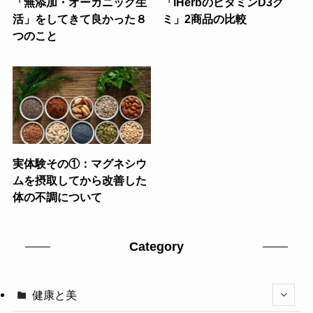
「無添加・オーガニック生
「iHerbのビタミンD3グ
活」をしてきて良かった８
ミ」2商品の比較
つのこと
実体験その①：マグネシウ
ムを摂取してから改善した
体の不調について
Category
健康と美