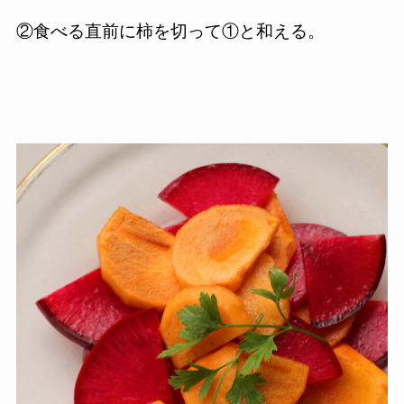
②食べる直前に柿を切って①と和える。