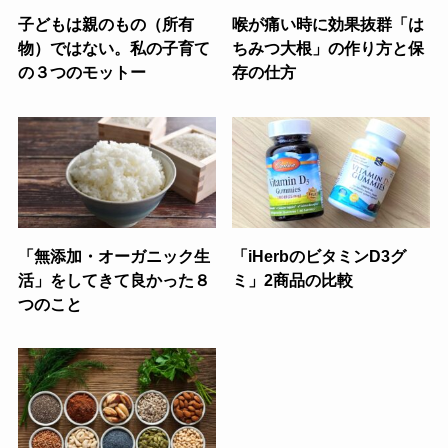
子どもは親のもの（所有
喉が痛い時に効果抜群「は
物）ではない。私の子育て
ちみつ大根」の作り方と保
の３つのモットー
存の仕方
「無添加・オーガニック生
「iHerbのビタミンD3グ
活」をしてきて良かった８
ミ」2商品の比較
つのこと