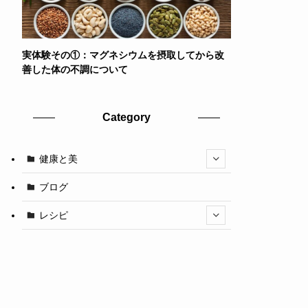
実体験その①：マグネシウムを摂取してから改
善した体の不調について
Category
健康と美
ブログ
レシピ