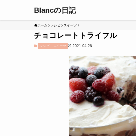
Blancの日記
ホーム
レシピ
スイーツ
チョコレートトライフル
2021-04-28
レシピ
スイーツ