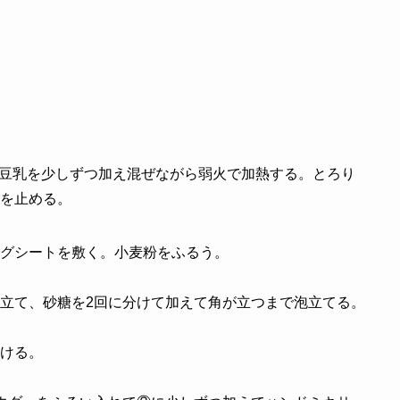
る。豆乳を少しずつ加え混ぜながら弱火で加熱する。とろり
を止める。
グシートを敷く。小麦粉をふるう。
立て、砂糖を2回に分けて加えて角が立つまで泡立てる。
ける。