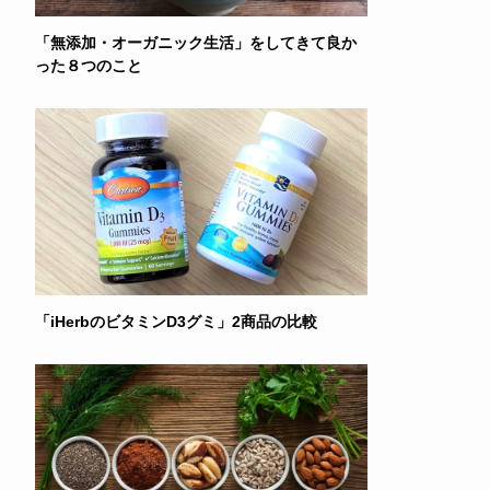
「無添加・オーガニック生活」をしてきて良か
った８つのこと
「iHerbのビタミンD3グミ」2商品の比較