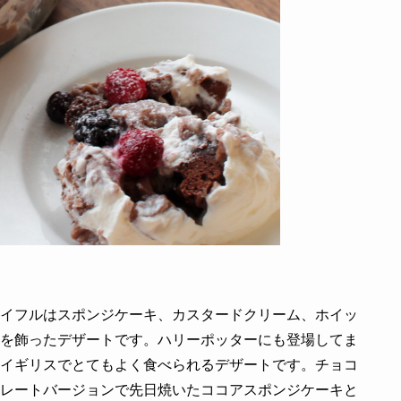
イフルはスポンジケーキ、カスタードクリーム、ホイッ
を飾ったデザートです。ハリーポッターにも登場してま
イギリスでとてもよく食べられるデザートです。チョコ
レートバージョンで先日焼いたココアスポンジケーキと