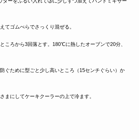
ウダーをふるい入れて③に少しずつ加えてハンドミキサー
えてゴムべらでさっくり混ぜる。
ころから3回落とす。180℃に熱したオーブンで20分、
防ぐために型ごと少し高いところ（15センチぐらい）か
さまにしてケーキクーラーの上で冷ます。