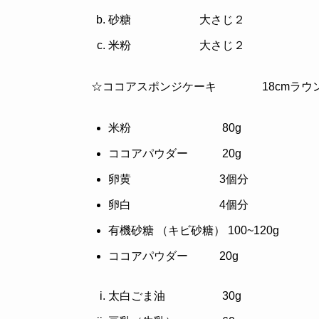
砂糖 大さじ２
米粉 大さじ２
☆ココアスポンジケーキ 18cmラウン
米粉 80g
ココアパウダー 20g
卵黄 3個分
卵白 4個分
有機砂糖 （キビ砂糖） 100~120g
ココアパウダー 20g
太白ごま油 30g