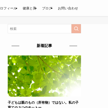
ロフィール
健康と美
ブログ
お問い合わせ
新着記事
子どもは親のもの（所有物）ではない。私の子
育ての３つのモットー