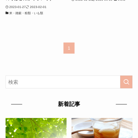
2023-01-27
2023-02-01
米・雑穀・粉類・いも類
1
新着記事