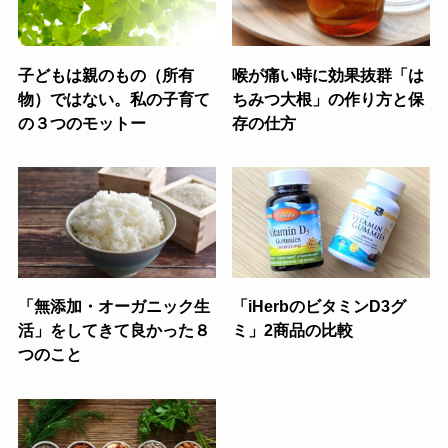
子どもは親のもの（所有
喉が痛い時に効果抜群「は
物）ではない。私の子育て
ちみつ大根」の作り方と保
の３つのモットー
存の仕方
「無添加・オーガニック生
「iHerbのビタミンD3グ
活」をしてきて良かった８
ミ」2商品の比較
つのこと