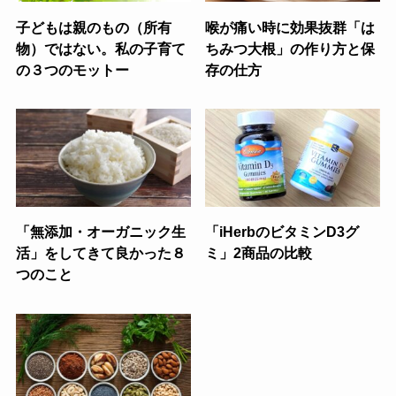
子どもは親のもの（所有
喉が痛い時に効果抜群「は
物）ではない。私の子育て
ちみつ大根」の作り方と保
の３つのモットー
存の仕方
「無添加・オーガニック生
「iHerbのビタミンD3グ
活」をしてきて良かった８
ミ」2商品の比較
つのこと